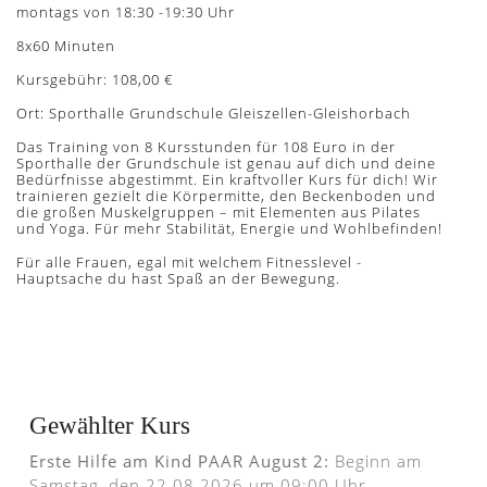
montags von 18:30 -19:30 Uhr
8x60 Minuten
Kursgebühr: 108,00 €
Ort: Sporthalle Grundschule Gleiszellen-Gleishorbach
Das Training von 8 Kursstunden für 108 Euro in der
Sporthalle der Grundschule ist genau auf dich und deine
Bedürfnisse abgestimmt. Ein kraftvoller Kurs für dich! Wir
trainieren gezielt die Körpermitte, den Beckenboden und
die großen Muskelgruppen – mit Elementen aus Pilates
und Yoga. Für mehr Stabilität, Energie und Wohlbefinden!
Für alle Frauen, egal mit welchem Fitnesslevel -
Hauptsache du hast Spaß an der Bewegung.
Gewählter Kurs
Erste Hilfe am Kind PAAR August 2:
Beginn am
Samstag, den 22.08.2026 um 09:00 Uhr