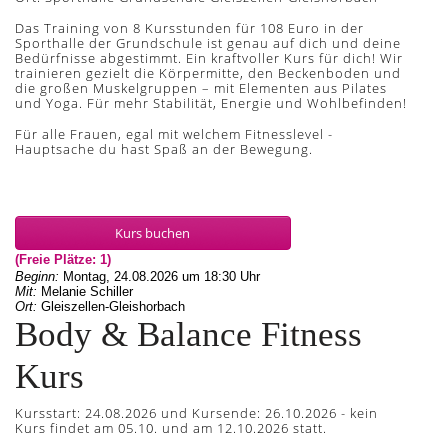
Das Training von 8 Kursstunden für 108 Euro in der
Sporthalle der Grundschule ist genau auf dich und deine
Bedürfnisse abgestimmt. Ein kraftvoller Kurs für dich! Wir
trainieren gezielt die Körpermitte, den Beckenboden und
die großen Muskelgruppen – mit Elementen aus Pilates
und Yoga. Für mehr Stabilität, Energie und Wohlbefinden!
Für alle Frauen, egal mit welchem Fitnesslevel -
Hauptsache du hast Spaß an der Bewegung.
Kurs buchen
(Freie Plätze: 1)
Beginn:
Montag, 24.08.2026
um
18:30 Uhr
Mit:
Melanie Schiller
Ort:
Gleiszellen-Gleishorbach
Body & Balance Fitness
Kurs
Kursstart: 24.08.2026 und Kursende: 26.10.2026 - kein
Kurs findet am 05.10. und am 12.10.2026 statt.