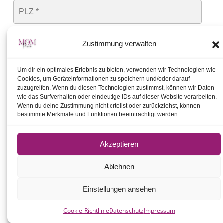
Zustimmung verwalten
Um dir ein optimales Erlebnis zu bieten, verwenden wir Technologien wie
Woher kennst Du MOM Power?
Cookies, um Geräteinformationen zu speichern und/oder darauf
zuzugreifen. Wenn du diesen Technologien zustimmst, können wir Daten
wie das Surfverhalten oder eindeutige IDs auf dieser Website verarbeiten.
Wenn du deine Zustimmung nicht erteilst oder zurückziehst, können
bestimmte Merkmale und Funktionen beeinträchtigt werden.
Möchtest Du uns noch etwas mitteilen?
Akzeptieren
Ablehnen
Einstellungen ansehen
Deine Bezahlung
Cookie-Richtlinie
Datenschutz
Impressum