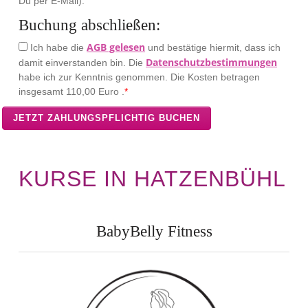
Du per E-Mail).
Buchung abschließen:
AGB gelesen
Ich habe die
und bestätige hiermit, dass ich
Datenschutzbestimmungen
damit einverstanden bin. Die
habe ich zur Kenntnis genommen. Die Kosten betragen
insgesamt
110,00 Euro .
*
KURSE IN HATZENBÜHL
BabyBelly Fitness