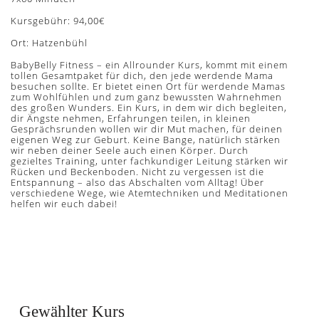
Kursgebühr: 94,00€
Ort: Hatzenbühl
BabyBelly Fitness – ein Allrounder Kurs, kommt mit einem
tollen Gesamtpaket für dich, den jede werdende Mama
besuchen sollte. Er bietet einen Ort für werdende Mamas
zum Wohlfühlen und zum ganz bewussten Wahrnehmen
des großen Wunders. Ein Kurs, in dem wir dich begleiten,
dir Ängste nehmen, Erfahrungen teilen, in kleinen
Gesprächsrunden wollen wir dir Mut machen, für deinen
eigenen Weg zur Geburt. Keine Bange, natürlich stärken
wir neben deiner Seele auch einen Körper. Durch
gezieltes Training, unter fachkundiger Leitung stärken wir
Rücken und Beckenboden. Nicht zu vergessen ist die
Entspannung – also das Abschalten vom Alltag! Über
verschiedene Wege, wie Atemtechniken und Meditationen
helfen wir euch dabei!
Gewählter Kurs