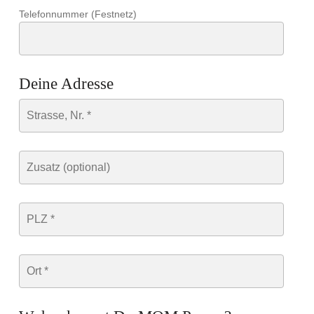
Telefonnummer (Festnetz)
Deine Adresse