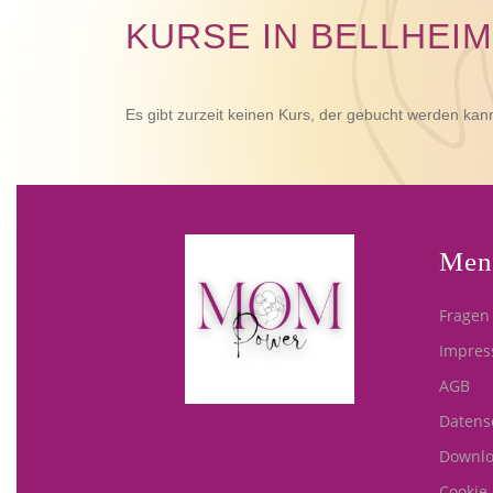
KURSE IN BELLHEIM
Es gibt zurzeit keinen Kurs, der gebucht werden kan
Men
Fragen
Impre
AGB
Datens
Downl
Cookie-