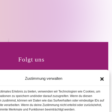
Folgt uns
Zustimmung verwalten
Instagram
Facebook
8
t.de
ptimales Erlebnis zu bieten, verwenden wir Technologien wie Cookies, um
mationen zu speichern und/oder darauf zuzugreifen. Wenn du diesen
 zustimmst, können wir Daten wie das Surfverhalten oder eindeutige IDs auf
te verarbeiten. Wenn du deine Zustimmung nicht erteilst oder zurückziehst,
immte Merkmale und Funktionen beeinträchtigt werden.