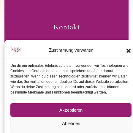
Kontakt
Zustimmung verwalten
Telefon: 0176/20706288
E-Mail: info@mompower-fit.de
Um dir ein optimales Erlebnis zu bieten, verwenden wir Technologien wie
Cookies, um Geräteinformationen zu speichern und/oder darauf
zuzugreifen. Wenn du diesen Technologien zustimmst, können wir Daten
wie das Surfverhalten oder eindeutige IDs auf dieser Website verarbeiten.
Wenn du deine Zustimmung nicht erteilst oder zurückziehst, können
bestimmte Merkmale und Funktionen beeinträchtigt werden.
Folgt uns
Akzeptieren
Ablehnen