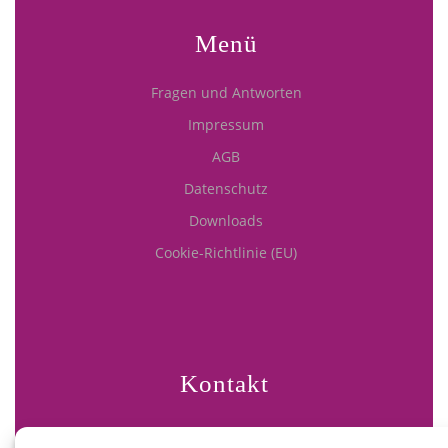
Menü
Fragen und Antworten
Impressum
AGB
Datenschutz
Downloads
Cookie-Richtlinie (EU)
Kontakt