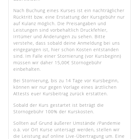
Nach Buchung eines Kurses ist ein nachträglicher
Rücktritt bzw. eine Erstattung der Kursgebühr nur
auf Kulanz möglich. Die Preisangaben und
Leistungen sind vorbehaltlich Druckfehler,
Irrtümer und Änderungen zu sehen. Bitte
verstehe, dass sobald deine Anmeldung bei uns
eingegangen ist, hier schon Kosten entstanden
sind. Im Falle einer Stornierung (vor Kursbeginn)
müssen wir daher 15,00€ Stornogebühr
einbehalten.
Bei Stornierung, bis zu 14 Tage vor Kursbeginn,
können wir nur gegen Vorlage eines ärztlichen
Attests euer Kursbeitrag zurück erstatten.
Sobald der Kurs gestartet ist beträgt die
Stornogebühr 100% der Kurskosten.
Sollten auf Grund äußerer Umstände /Pandemie
o.ä. vor Ort Kurse untersagt werden, stellen wir
die Leistung auf online Live-Übertragung um. Eine