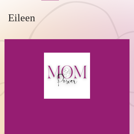
Eileen