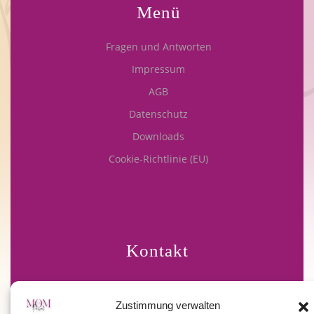
Menü
Fragen und Antworten
Impressum
AGB
Datenschutz
Downloads
Cookie-Richtlinie (EU)
Kontakt
Zustimmung verwalten